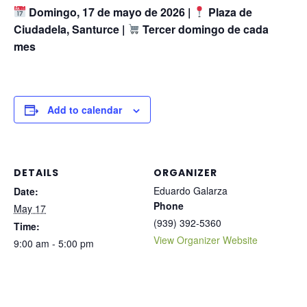
Domingo, 17 de mayo de 2026 |
Plaza de
Ciudadela, Santurce |
Tercer domingo de cada
mes
Add to calendar
DETAILS
ORGANIZER
Eduardo Galarza
Date:
Phone
May 17
(939) 392-5360
Time:
View Organizer Website
9:00 am - 5:00 pm