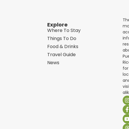
Th
Explore
mo
Where To Stay
acc
in
Things To Do
re
Food & Drinks
ab
Travel Guide
Pu
Ric
News
for
loc
an
vis
ali