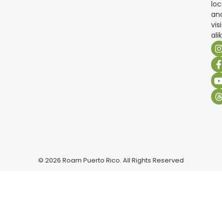
loc
an
vis
ali
© 2026 Roam Puerto Rico. All Rights Reserved