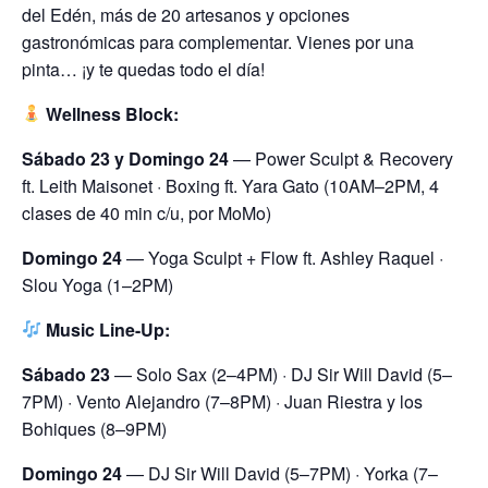
del Edén, más de 20 artesanos y opciones
gastronómicas para complementar. Vienes por una
pinta… ¡y te quedas todo el día!
Wellness Block:
Sábado 23 y Domingo 24
— Power Sculpt & Recovery
ft. Leith Maisonet · Boxing ft. Yara Gato (10AM–2PM, 4
clases de 40 min c/u, por MoMo)
Domingo 24
— Yoga Sculpt + Flow ft. Ashley Raquel ·
Slou Yoga (1–2PM)
Music Line-Up:
Sábado 23
— Solo Sax (2–4PM) · DJ Sir Will David (5–
7PM) · Vento Alejandro (7–8PM) · Juan Riestra y los
Bohiques (8–9PM)
Domingo 24
— DJ Sir Will David (5–7PM) · Yorka (7–