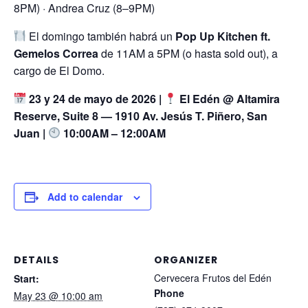
8PM) · Andrea Cruz (8–9PM)
El domingo también habrá un
Pop Up Kitchen ft.
Gemelos Correa
de 11AM a 5PM (o hasta sold out), a
cargo de El Domo.
23 y 24 de mayo de 2026 |
El Edén @ Altamira
Reserve, Suite 8 — 1910 Av. Jesús T. Piñero, San
Juan |
10:00AM – 12:00AM
Add to calendar
DETAILS
ORGANIZER
Cervecera Frutos del Edén
Start:
Phone
May 23 @ 10:00 am