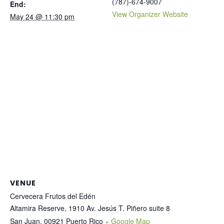
(787)-674-9007
End:
View Organizer Website
May 24 @ 11:30 pm
VENUE
Cervecera Frutos del Edén
Altamira Reserve, 1910 Av. Jesús T. Piñero suite 8
San Juan
,
00921
Puerto Rico
+ Google Map